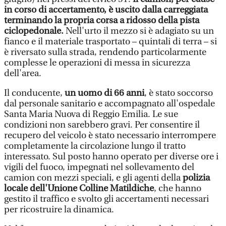
in corso di accertamento, è uscito dalla carreggiata
terminando la propria corsa a ridosso della pista
ciclopedonale.
Nell'urto il mezzo si è adagiato su un
fianco e il materiale trasportato – quintali di terra – si
è riversato sulla strada, rendendo particolarmente
complesse le operazioni di messa in sicurezza
dell'area.
Il conducente,
un uomo di 66 anni
, è stato soccorso
dal personale sanitario e accompagnato all'ospedale
Santa Maria Nuova di Reggio Emilia. Le sue
condizioni non sarebbero gravi. Per consentire il
recupero del veicolo è stato necessario interrompere
completamente la circolazione lungo il tratto
interessato. Sul posto hanno operato per diverse ore i
vigili del fuoco, impegnati nel sollevamento del
camion con mezzi speciali, e gli agenti della
polizia
locale dell'Unione Colline Matildiche
, che hanno
gestito il traffico e svolto gli accertamenti necessari
per ricostruire la dinamica.