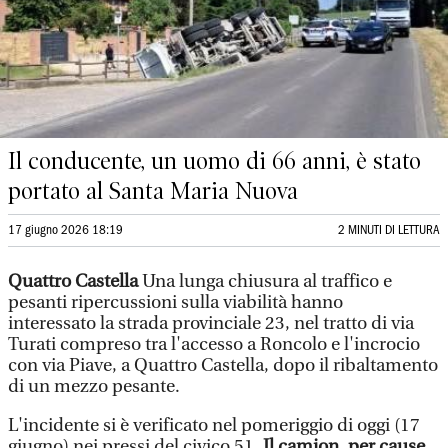
Il conducente, un uomo di 66 anni, è stato
portato al Santa Maria Nuova
17 giugno 2026 18:19
2 MINUTI DI LETTURA
Quattro Castella
Una lunga chiusura al traffico e
pesanti ripercussioni sulla viabilità hanno
interessato la strada provinciale 23, nel tratto di via
Turati compreso tra l'accesso a Roncolo e l'incrocio
con via Piave, a Quattro Castella, dopo il ribaltamento
di un mezzo pesante.
L'incidente si è verificato nel pomeriggio di oggi (17
giugno) nei pressi del civico 51.
Il camion, per cause