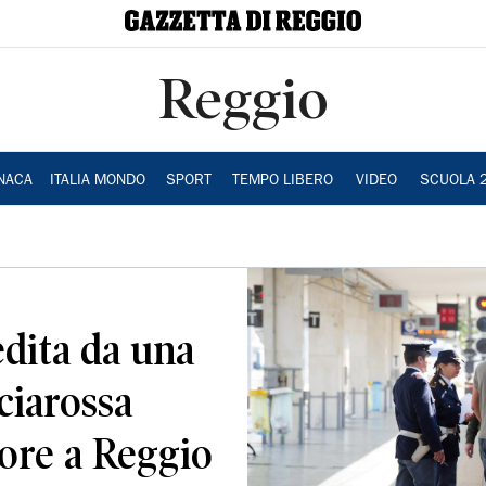
Reggio
NACA
ITALIA MONDO
SPORT
TEMPO LIBERO
VIDEO
SCUOLA 
dita da una
ciarossa
ore a Reggio