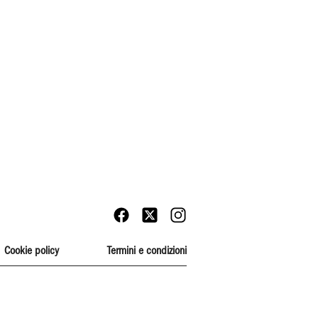
Cookie policy
Termini e condizioni