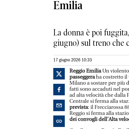
Emilia
La donna è poi fuggita,
giugno) sul treno che 
17 giugno 2026 10:33
Reggio Emilia
Un violento 
passeggera
ha costretto il
Milano a sostare per più d
fatti sono accaduti nel po
ad alta velocità che dalla 
Centrale si ferma alla sta
prevista
: il Frecciarossa 8
Reggio si ferma alla stazi
dei convogli dell’Alta velo