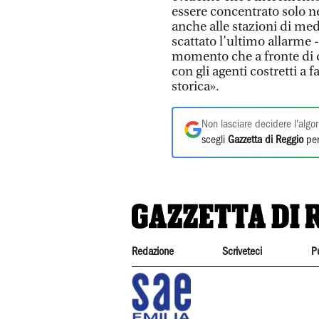
essere concentrato solo ne
anche alle stazioni di med
scattato l’ultimo allarme 
momento che a fronte di 
con gli agenti costretti a
storica».
Non lasciare decidere l'algor
scegli
Gazzetta di Reggio
per
Redazione
Scriveteci
P