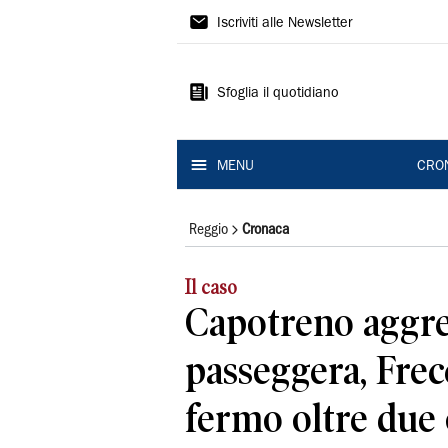
Gazzetta
Iscriviti alle Newsletter
di
Reggio
Sfoglia il quotidiano
MENU
CRO
Reggio
Cronaca
Il caso
Capotreno aggre
passeggera, Frec
fermo oltre due 