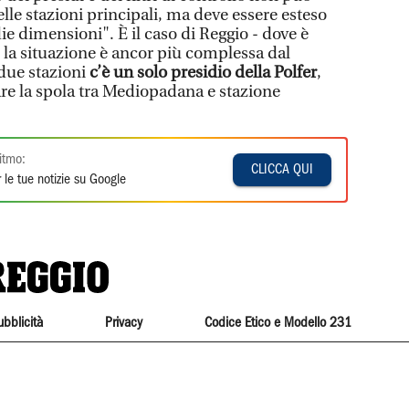
lle stazioni principali, ma deve essere esteso
ie dimensioni". È il caso di Reggio - dove è
- la situazione è ancor più complessa dal
due stazioni
c’è un solo presidio della Polfer
,
 fare la spola tra Mediopadana e stazione
itmo:
CLICCA QUI
 le tue notizie su Google
ubblicità
Privacy
Codice Etico e Modello 231