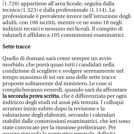
(1.720) appartiene all’area liceale, seguita dalla
tecnica (1.323) e dalla professionale (1.114). La
professionale è prevalente invece nell’istruzione degli
adulti, con 106 iscritti, mentre ce ne sono 18 negli
indirizzi tecnici e nessuno nei liceali. Il compito di
valutarli è affidato a 105 commissioni esaminatrici.
Sette tracce
Quello di domani sarà come sempre un avvio
morbido, che porrà quasi tutti i candidati nella
condizione di scegliere e svolgere serenamente nel
tempo massimo di sei ore una delle sette tracce
proposte solitamente dal ministero. Le cose si
complicheranno venerdì, quando sarà da affrontare
la seconda prova scritta
, che è differenziata per ogni
indirizzo degli studi ed assai più temuta. I colloqui
avranno inizio subito dopo la revisione e la
valutazione degli elaborati, secondo i calendari
stabiliti dalle commissioni esaminatrici, che ieri sono
state convocate per la riunione preliminare. Per
quanto riguarda la normativa generale, definita