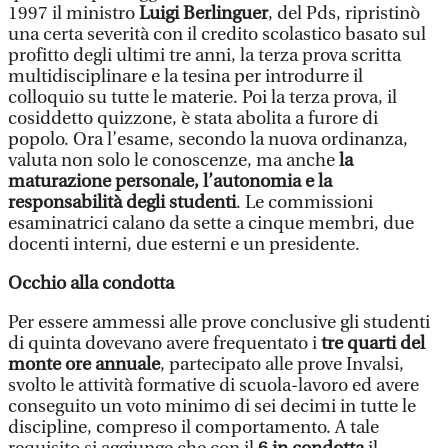
1997 il ministro
Luigi Berlinguer
, del Pds, ripristinò
una certa severità con il credito scolastico basato sul
profitto degli ultimi tre anni, la terza prova scritta
multidisciplinare e la tesina per introdurre il
colloquio su tutte le materie. Poi la terza prova, il
cosiddetto quizzone, è stata abolita a furore di
popolo. Ora l’esame, secondo la nuova ordinanza,
valuta non solo le conoscenze, ma anche
la
maturazione personale, l’autonomia e la
responsabilità degli studenti
. Le commissioni
esaminatrici calano da sette a cinque membri, due
docenti interni, due esterni e un presidente.
Occhio alla condotta
Per essere ammessi alle prove conclusive gli studenti
di quinta dovevano avere frequentato i
tre quarti del
monte ore annuale
, partecipato alle prove Invalsi,
svolto le attività formative di scuola-lavoro ed avere
conseguito un voto minimo di sei decimi in tutte le
discipline, compreso il comportamento. A tale