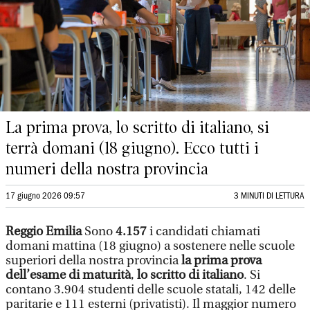
La prima prova, lo scritto di italiano, si
terrà domani (18 giugno). Ecco tutti i
numeri della nostra provincia
17 giugno 2026 09:57
3 MINUTI DI LETTURA
Reggio Emilia
Sono
4.157
i candidati chiamati
domani mattina (18 giugno) a sostenere nelle scuole
superiori della nostra provincia
la prima prova
dell’esame di maturità
,
lo scritto di italiano
. Si
contano 3.904 studenti delle scuole statali, 142 delle
paritarie e 111 esterni (privatisti). Il maggior numero