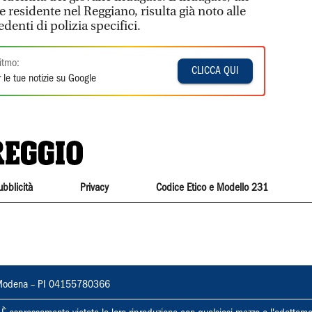
residente nel Reggiano, risulta già noto alle
denti di polizia specifici.
itmo:
CLICCA QUI
 le tue notizie su Google
ubblicità
Privacy
Codice Etico e Modello 231
22, Modena – PI 04155780366