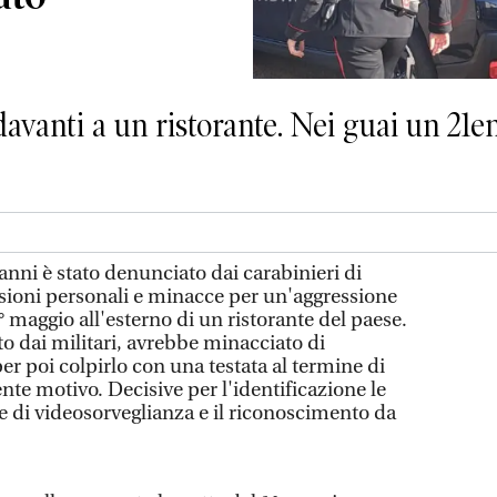
davanti a un ristorante. Nei guai un 21e
nni è stato denunciato dai carabinieri di
esioni personali e minacce per un'aggressione
° maggio all'esterno di un ristorante del paese.
o dai militari, avrebbe minacciato di
er poi colpirlo con una testata al termine di
nte motivo. Decisive per l'identificazione le
 di videosorveglianza e il riconoscimento da