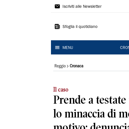
Gazzetta
Iscriviti alle Newsletter
di
Reggio
Sfoglia il quotidiano
MENU
CRO
Reggio
Cronaca
Il caso
Prende a testate
lo minaccia di m
motivo: denunci