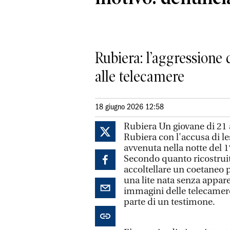
Rubiera: l’aggressione 
alle telecamere
18 giugno 2026 12:58
Rubiera Un giovane di 21 a
Rubiera con l'accusa di l
avvenuta nella notte del 1
Secondo quanto ricostruit
accoltellare un coetaneo p
una lite nata senza appare
immagini delle telecamere
parte di un testimone.