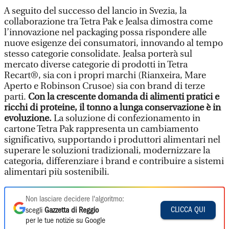
A seguito del successo del lancio in Svezia, la
collaborazione tra Tetra Pak e Jealsa dimostra come
l’innovazione nel packaging possa rispondere alle
nuove esigenze dei consumatori, innovando al tempo
stesso categorie consolidate. Jealsa porterà sul
mercato diverse categorie di prodotti in Tetra
Recart®, sia con i propri marchi (Rianxeira, Mare
Aperto e Robinson Crusoe) sia con brand di terze
parti.
Con la crescente domanda di alimenti pratici e
ricchi di proteine, il tonno a lunga conservazione è in
evoluzione.
La soluzione di confezionamento in
cartone Tetra Pak rappresenta un cambiamento
significativo, supportando i produttori alimentari nel
superare le soluzioni tradizionali, modernizzare la
categoria, differenziare i brand e contribuire a sistemi
alimentari più sostenibili.
Non lasciare decidere l'algoritmo:
CLICCA QUI
scegli
Gazzetta di Reggio
per le tue notizie su Google