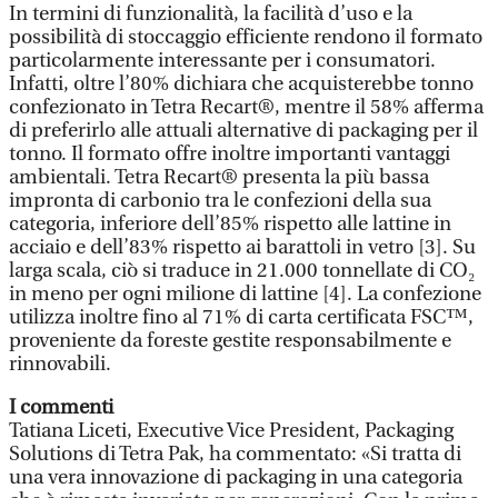
In termini di funzionalità, la facilità d’uso e la
possibilità di stoccaggio efficiente rendono il formato
particolarmente interessante per i consumatori.
Infatti, oltre l’80% dichiara che acquisterebbe tonno
confezionato in Tetra Recart®, mentre il 58% afferma
di preferirlo alle attuali alternative di packaging per il
tonno. Il formato offre inoltre importanti vantaggi
ambientali. Tetra Recart® presenta la più bassa
impronta di carbonio tra le confezioni della sua
categoria, inferiore dell’85% rispetto alle lattine in
acciaio e dell’83% rispetto ai barattoli in vetro [3]. Su
larga scala, ciò si traduce in 21.000 tonnellate di CO₂
in meno per ogni milione di lattine [4]. La confezione
utilizza inoltre fino al 71% di carta certificata FSC™,
proveniente da foreste gestite responsabilmente e
rinnovabili.
I commenti
Tatiana Liceti, Executive Vice President, Packaging
Solutions di Tetra Pak, ha commentato: «Si tratta di
una vera innovazione di packaging in una categoria