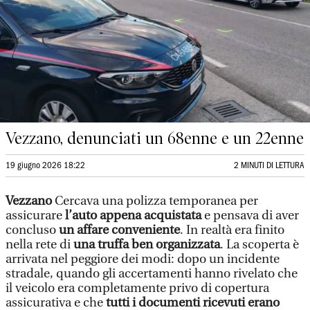
Vezzano, denunciati un 68enne e un 22enne
19 giugno 2026 18:22
2 MINUTI DI LETTURA
Vezzano
Cercava una polizza temporanea per
assicurare
l’auto appena acquistata
e pensava di aver
concluso
un affare conveniente
. In realtà era finito
nella rete di
una truffa ben organizzata
. La scoperta è
arrivata nel peggiore dei modi: dopo un incidente
stradale, quando gli accertamenti hanno rivelato che
il veicolo era completamente privo di copertura
assicurativa e che
tutti i documenti ricevuti erano