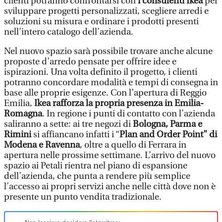
clienti potranno confrontarsi con
i consulenti Ikea
per
sviluppare progetti personalizzati, scegliere arredi e
soluzioni su misura e ordinare i prodotti presenti
nell’intero catalogo dell’azienda.
Nel nuovo spazio sarà possibile trovare anche alcune
proposte d’arredo pensate per offrire idee e
ispirazioni. Una volta definito il progetto, i clienti
potranno concordare modalità e tempi di consegna in
base alle proprie esigenze. Con l’apertura di Reggio
Emilia,
Ikea rafforza la propria presenza in Emilia-
Romagna
. In regione i punti di contatto con l’azienda
saliranno a sette: ai tre negozi di
Bologna, Parma e
Rimini
si affiancano infatti i “
Plan and Order Point” di
Modena e Ravenna
, oltre a quello di Ferrara in
apertura nelle prossime settimane. L’arrivo del nuovo
spazio ai Petali rientra nel piano di espansione
dell’azienda, che punta a rendere più semplice
l’accesso ai propri servizi anche nelle città dove non è
presente un punto vendita tradizionale.