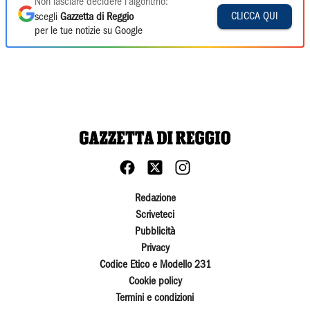
Non lasciare decidere l'algoritmo:
CLICCA QUI
scegli
Gazzetta di Reggio
per le tue notizie su Google
Redazione
Scriveteci
Pubblicità
Privacy
Codice Etico e Modello 231
Cookie policy
Termini e condizioni