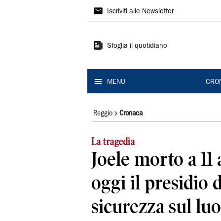
Gazzetta
Iscriviti alle Newsletter
di
Reggio
Sfoglia il quotidiano
MENU
CRO
Reggio
Cronaca
La tragedia
Joele morto a 11 a
oggi il presidio d
sicurezza sul lu