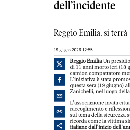
dell’incidente
Reggio Emilia, si terrà 
19 giugno 2026 12:55
Reggio Emilia
Un presidio
di 11 anni morto ieri (18 
camion compattatore mentr
L'iniziativa è stata prom
questa sera (19 giugno) all
Zanichelli, nel luogo della
L'associazione invita cit
raccoglimento e riflession
sul tema della sicurezza s
ricorda come la vittima s
italiane dall'inizio dell'a