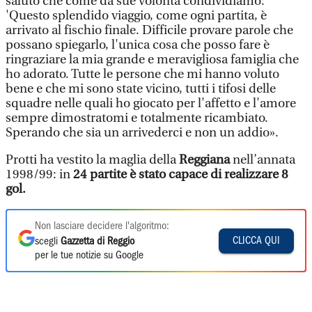
saluto che come da sue volontà condividiamo:
'Questo splendido viaggio, come ogni partita, è
arrivato al fischio finale. Difficile provare parole che
possano spiegarlo, l'unica cosa che posso fare è
ringraziare la mia grande e meravigliosa famiglia che
ho adorato. Tutte le persone che mi hanno voluto
bene e che mi sono state vicino, tutti i tifosi delle
squadre nelle quali ho giocato per l'affetto e l'amore
sempre dimostratomi e totalmente ricambiato.
Sperando che sia un arrivederci e non un addio».
Protti ha vestito la maglia della
Reggiana
nell’annata
1998/99: in
24 partite è stato capace di realizzare 8
gol.
Non lasciare decidere l'algoritmo:
CLICCA QUI
scegli
Gazzetta di Reggio
per le tue notizie su Google