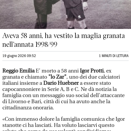
Aveva 58 anni, ha vestito la maglia granata
nell’annata 1998/99
19 giugno 2026 09:52
1 MINUTI DI LETTURA
Reggio Emilia
E' morto a 58 anni
Igor Protti
, ex
granata e chiamato
"lo Zar"
, uno dei due calciatori
italiani insieme a
Dario Huebner
a essere stato
capocannoniere in Serie A, B e C. Ne dà notizia la
famiglia con un messaggio suo social dell'attaccante
di Livorno e Bari, città di cui ha avuto anche la
cittadinanza onoraria.
«Con immenso dolore la famiglia comunica che Igor
stanotte ci ha lasciati. Ha voluto lasciarvi questo