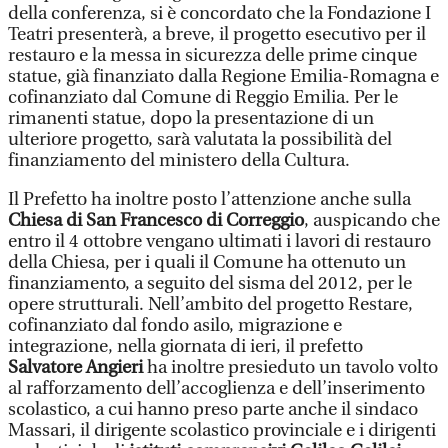
della conferenza, si è concordato che la Fondazione I
Teatri presenterà, a breve, il progetto esecutivo per il
restauro e la messa in sicurezza delle prime cinque
statue, già finanziato dalla Regione Emilia-Romagna e
cofinanziato dal Comune di Reggio Emilia. Per le
rimanenti statue, dopo la presentazione di un
ulteriore progetto, sarà valutata la possibilità del
finanziamento del ministero della Cultura.
Il Prefetto ha inoltre posto l’attenzione anche sulla
Chiesa di San Francesco di Correggio
, auspicando che
entro il 4 ottobre vengano ultimati i lavori di restauro
della Chiesa, per i quali il Comune ha ottenuto un
finanziamento, a seguito del sisma del 2012, per le
opere strutturali. Nell’ambito del progetto Restare,
cofinanziato dal fondo asilo, migrazione e
integrazione, nella giornata di ieri, il prefetto
Salvatore Angieri
ha inoltre presieduto un tavolo volto
al rafforzamento dell’accoglienza e dell’inserimento
scolastico, a cui hanno preso parte anche il sindaco
Massari, il dirigente scolastico provinciale e i dirigenti