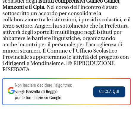
scolastici degli
istituti comprensivi
Galileo Galilei,
Manzoni e il Cpia
. Nel corso dell’incontro è stato
sottoscritto un accordo per consolidare la
collaborazione tra le istituzioni, i presidi scolastici, e il
terzo settore. Angieri ha sottolineato che la Prefettura
attiverà degli sportelli multilingue negli istituti per
abbattere le barriere linguistiche, organizzando
anche incontri per il personale per l’accoglienza di
minori stranieri. Il Comune e l’Ufficio Scolastico
Provinciale supporteranno le attività del progetto con
i dirigenti e Mondinsieme. l© RIPRODUZIONE
RISERVATA
Non lasciare decidere l'algoritmo:
CLICCA QUI
scegli
Gazzetta di Reggio
per le tue notizie su Google