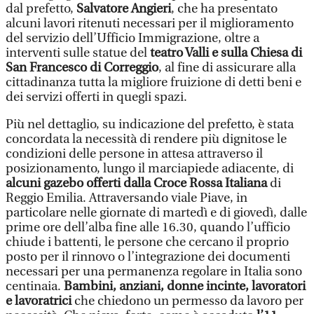
dal prefetto,
Salvatore Angieri
, che ha presentato
alcuni lavori ritenuti necessari per il miglioramento
del servizio dell’Ufficio Immigrazione, oltre a
interventi sulle statue del
teatro Valli e sulla Chiesa di
San Francesco di Correggio
, al fine di assicurare alla
cittadinanza tutta la migliore fruizione di detti beni e
dei servizi offerti in quegli spazi.
Più nel dettaglio, su indicazione del prefetto, è stata
concordata la necessità di rendere più dignitose le
condizioni delle persone in attesa attraverso il
posizionamento, lungo il marciapiede adiacente, di
alcuni gazebo offerti dalla Croce Rossa Italiana
di
Reggio Emilia. Attraversando
viale Piave, in
particolare nelle giornate di martedì e di giovedì, dalle
prime ore dell’alba fine alle 16.30, quando l’ufficio
chiude i battenti, le persone che cercano il proprio
posto per il rinnovo o l’integrazione dei documenti
necessari per una permanenza regolare in Italia sono
centinaia.
Bambini, anziani, donne incinte, lavoratori
e lavoratrici
che chiedono un permesso da lavoro per