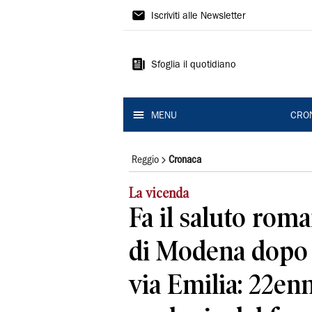
Gazzetta
Iscriviti alle Newsletter
di
Reggio
Sfoglia il quotidiano
MENU
CRO
Reggio
Cronaca
La vicenda
Fa il saluto roma
di Modena dopo l
via Emilia: 22en