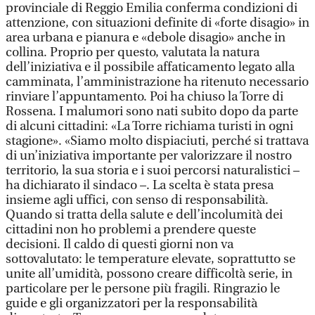
provinciale di Reggio Emilia conferma condizioni di
attenzione, con situazioni definite di «forte disagio» in
area urbana e pianura e «debole disagio» anche in
collina. Proprio per questo, valutata la natura
dell’iniziativa e il possibile affaticamento legato alla
camminata, l’amministrazione ha ritenuto necessario
rinviare l’appuntamento. Poi ha chiuso la Torre di
Rossena. I malumori sono nati subito dopo da parte
di alcuni cittadini: «La Torre richiama turisti in ogni
stagione». «Siamo molto dispiaciuti, perché si trattava
di un’iniziativa importante per valorizzare il nostro
territorio, la sua storia e i suoi percorsi naturalistici –
ha dichiarato il sindaco –. La scelta è stata presa
insieme agli uffici, con senso di responsabilità.
Quando si tratta della salute e dell’incolumità dei
cittadini non ho problemi a prendere queste
decisioni. Il caldo di questi giorni non va
sottovalutato: le temperature elevate, soprattutto se
unite all’umidità, possono creare difficoltà serie, in
particolare per le persone più fragili. Ringrazio le
guide e gli organizzatori per la responsabilità