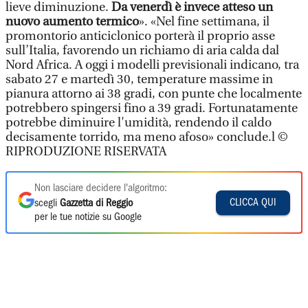
lieve diminuzione.
Da venerdì è invece atteso un
nuovo aumento termico
». «Nel fine settimana, il
promontorio anticiclonico porterà il proprio asse
sull’Italia, favorendo un richiamo di aria calda dal
Nord Africa. A oggi i modelli previsionali indicano, tra
sabato 27 e martedì 30, temperature massime in
pianura attorno ai 38 gradi, con punte che localmente
potrebbero spingersi fino a 39 gradi. Fortunatamente
potrebbe diminuire l'umidità, rendendo il caldo
decisamente torrido, ma meno afoso» conclude.l ©
RIPRODUZIONE RISERVATA
Non lasciare decidere l'algoritmo:
CLICCA QUI
scegli
Gazzetta di Reggio
per le tue notizie su Google