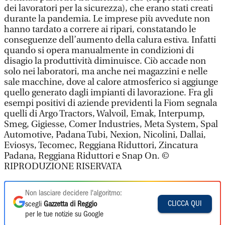
dei lavoratori per la sicurezza), che erano stati creati
durante la pandemia. Le imprese più avvedute non
hanno tardato a correre ai ripari, constatando le
conseguenze dell’aumento della calura estiva. Infatti
quando si opera manualmente in condizioni di
disagio la produttività diminuisce. Ciò accade non
solo nei laboratori, ma anche nei magazzini e nelle
sale macchine, dove al calore atmosferico si aggiunge
quello generato dagli impianti di lavorazione. Fra gli
esempi positivi di aziende previdenti la Fiom segnala
quelli di Argo Tractors, Walvoil, Emak, Interpump,
Smeg, Gigiesse, Comer Industries, Meta System, Spal
Automotive, Padana Tubi, Nexion, Nicolini, Dallai,
Eviosys, Tecomec, Reggiana Riduttori, Zincatura
Padana, Reggiana Riduttori e Snap On. ©
RIPRODUZIONE RISERVATA
Non lasciare decidere l'algoritmo:
CLICCA QUI
scegli
Gazzetta di Reggio
per le tue notizie su Google