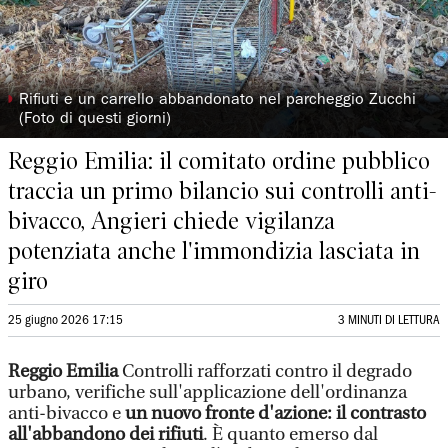
◗
Rifiuti e un carrello abbandonato nel parcheggio Zucchi
(Foto di questi giorni)
Reggio Emilia: il comitato ordine pubblico
traccia un primo bilancio sui controlli anti-
bivacco, Angieri chiede vigilanza
potenziata anche l'immondizia lasciata in
giro
25 giugno 2026 17:15
3 MINUTI DI LETTURA
Reggio Emilia
Controlli rafforzati contro il degrado
urbano, verifiche sull'applicazione dell'ordinanza
anti-bivacco e
un nuovo fronte d'azione: il contrasto
all'abbandono dei rifiuti
. È quanto emerso dal