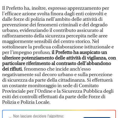
Il Prefetto ha, inoltre, espresso apprezzamento per
l’efficace azione svolta finora dagli enti coinvolti e
dalle forze di polizia nell’ambito delle attività di
prevenzione dei fenomeni criminali e del degrado
urbano, evidenziando il contributo assicurato al
rafforzamento della sicurezza percepita nelle aree
maggiormente sensibili del centro storico. Nel
sottolineare la proficua collaborazione istituzionale e
per l’impegno profuso,
il Prefetto ha auspicato un
ulteriore potenziamento delle attività di vigilanza, con
particolare riferimento al contrasto dell’abbandono
dei rifiuti
, fenomeno che incide anch’esso
negativamente sul decoro urbano e sulla percezione
di sicurezza da parte della cittadinanza. Si effettuerà
un costante monitoraggio in sede di Comitato
Provinciale per l’Ordine e la Sicurezza Pubblica degli
esiti dei controlli effettuati da parte delle Forze di
Polizia e Polizia Locale.
Non lasciare decidere l'algoritmo: