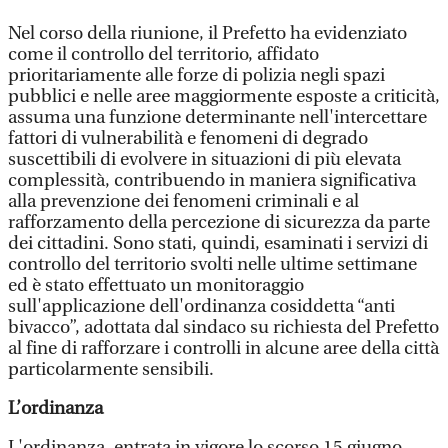
Nel corso della riunione, il Prefetto ha evidenziato
come il controllo del territorio, affidato
prioritariamente alle forze di polizia negli spazi
pubblici e nelle aree maggiormente esposte a criticità,
assuma una funzione determinante nell'intercettare
fattori di vulnerabilità e fenomeni di degrado
suscettibili di evolvere in situazioni di più elevata
complessità, contribuendo in maniera significativa
alla prevenzione dei fenomeni criminali e al
rafforzamento della percezione di sicurezza da parte
dei cittadini. Sono stati, quindi, esaminati i servizi di
controllo del territorio svolti nelle ultime settimane
ed è stato effettuato un monitoraggio
sull'applicazione dell'ordinanza cosiddetta “anti
bivacco”, adottata dal sindaco su richiesta del Prefetto
al fine di rafforzare i controlli in alcune aree della città
particolarmente sensibili.
L’ordinanza
L'ordinanza, entrata in vigore lo scorso 15 giugno,