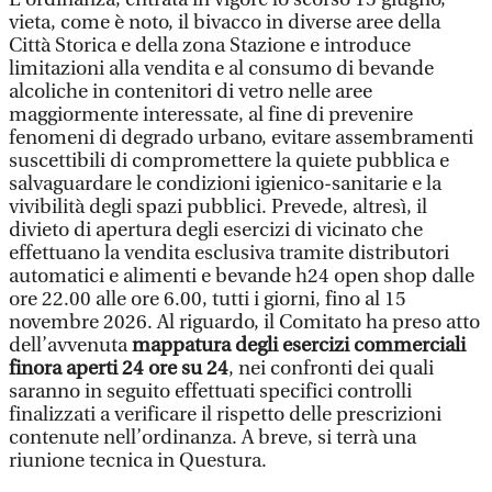
vieta, come è noto, il bivacco in diverse aree della
Città Storica e della zona Stazione e introduce
limitazioni alla vendita e al consumo di bevande
alcoliche in contenitori di vetro nelle aree
maggiormente interessate, al fine di prevenire
fenomeni di degrado urbano, evitare assembramenti
suscettibili di compromettere la quiete pubblica e
salvaguardare le condizioni igienico-sanitarie e la
vivibilità degli spazi pubblici. Prevede, altresì, il
divieto di apertura degli esercizi di vicinato che
effettuano la vendita esclusiva tramite distributori
automatici e alimenti e bevande h24 open shop dalle
ore 22.00 alle ore 6.00, tutti i giorni, fino al 15
novembre 2026. Al riguardo, il Comitato ha preso atto
dell’avvenuta
mappatura degli esercizi commerciali
finora aperti 24 ore su 24
, nei confronti dei quali
saranno in seguito effettuati specifici controlli
finalizzati a verificare il rispetto delle prescrizioni
contenute nell’ordinanza. A breve, si terrà una
riunione tecnica in Questura.