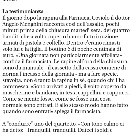
La testimonianza
Il giorno dopo la rapina alla Farmacia Coviolo il dottor
Angelo Menghini racconta così dell’assalto, pochi
minuti prima della chiusura martedì sera, dei quattro
banditi che a volto coperto hanno fatto irruzione
armati di pistola e coltello. Dentro c’erano rimasti
solo lui e la figlia. Il bottino è di poche centinaia di
euro. «Una giornata non particolarmente affollata»
confida il farmacista. Le rapine all’ora della chiusura
sono da manuale - il cassetto della cassa contiene di
norma l’incasso della giornata - ma a fare specie,
stavolta, non è tanto la rapina in sé, quando chi l’ha
commessa. «Sono arrivati a piedi, il volto coperto da
mascherine e bandane, in testa cappellini e cappucci.
Come se niente fosse, come se fosse una cosa
normale sono entrati. E allo stesso modo hanno fatto
quando sono entrati» spiega il farmacista.
A “condurre” uno del quartetto. «Con tono calmo ci
ha detto: “Tranquilli, tranquilli. Dateci i soldi e