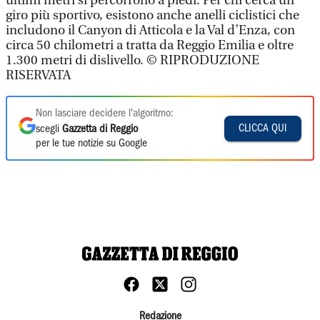
ultimi metri si percorrono a piedi. Per chi cerca un
giro più sportivo, esistono anche anelli ciclistici che
includono il Canyon di Atticola e la Val d’Enza, con
circa 50 chilometri a tratta da Reggio Emilia e oltre
1.300 metri di dislivello. © RIPRODUZIONE
RISERVATA
Non lasciare decidere l'algoritmo:
CLICCA QUI
scegli
Gazzetta di Reggio
per le tue notizie su Google
Redazione