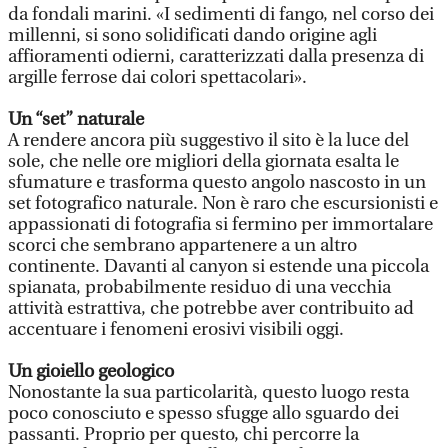
da fondali marini. «I sedimenti di fango, nel corso dei
millenni, si sono solidificati dando origine agli
affioramenti odierni, caratterizzati dalla presenza di
argille ferrose dai colori spettacolari».
Un “set” naturale
A rendere ancora più suggestivo il sito è la luce del
sole, che nelle ore migliori della giornata esalta le
sfumature e trasforma questo angolo nascosto in un
set fotografico naturale. Non è raro che escursionisti e
appassionati di fotografia si fermino per immortalare
scorci che sembrano appartenere a un altro
continente. Davanti al canyon si estende una piccola
spianata, probabilmente residuo di una vecchia
attività estrattiva, che potrebbe aver contribuito ad
accentuare i fenomeni erosivi visibili oggi.
Un gioiello geologico
Nonostante la sua particolarità, questo luogo resta
poco conosciuto e spesso sfugge allo sguardo dei
passanti. Proprio per questo, chi percorre la