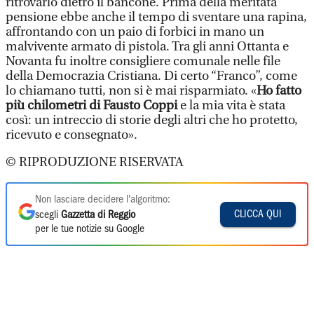
ritrovarlo dietro il bancone. Prima della meritata
pensione ebbe anche il tempo di sventare una rapina,
affrontando con un paio di forbici in mano un
malvivente armato di pistola. Tra gli anni Ottanta e
Novanta fu inoltre consigliere comunale nelle file
della Democrazia Cristiana. Di certo “Franco”, come
lo chiamano tutti, non si è mai risparmiato. «
Ho fatto
più chilometri di Fausto Coppi
e la mia vita è stata
così: un intreccio di storie degli altri che ho protetto,
ricevuto e consegnato».
© RIPRODUZIONE RISERVATA
Non lasciare decidere l'algoritmo:
CLICCA QUI
scegli
Gazzetta di Reggio
per le tue notizie su Google