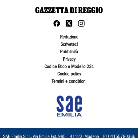
Redazione
Scriveteci
Pubblicità
Privacy
Codice Etico e Modello 231
Cookie policy
Termini e condizioni
SAE Emilia S.r.l., Via Emilia Est, 985 – 41122, Modena – PI 04155780366