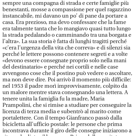
sempre una compagna di strada e certe famiglie più
benestanti, mosse a compassione per quel ragazzino
instancabile, mi davano un po’ di pane da portare a
casa. Era prezioso, ma devo confessare che la fame
era talmente tanta che lo mangiavo quasi tutto lungo
la strada pedalando o camminando tra una borgata e
l’altra». La sua storia è fatta di lunghi tragitti perché
«c’era l’urgenza della vita che correva» e di silenzi sia
perché le lettere possono contenere segreti e a volte
«devono essere consegnate proprio solo nella mani
del destinatario» e perché nei cortili e nelle case
avvengono cose che il postino può vedere o ascoltare,
ma non deve dire. Poi arrivò il momento più difficile:
nel 1953 il padre morì improvvisamente, colpito da
un malore mentre stava consegnando una lettera. A
tenere unita la famiglia fu la madre, Maria
Prampolini, che si rimise a studiare per conseguire la
licenza di terza media e subentrò al marito come
portalettere. Con il tempo Gianfranco passò dalla
bicicletta all'ufficio postale: le persone che prima
incontrava durante il giro delle consegne iniziarono a