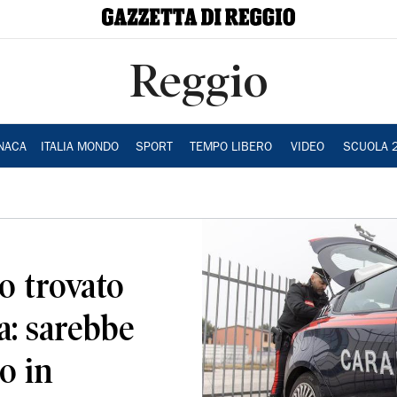
Reggio
NACA
ITALIA MONDO
SPORT
TEMPO LIBERO
VIDEO
SCUOLA 
o trovato
da: sarebbe
o in