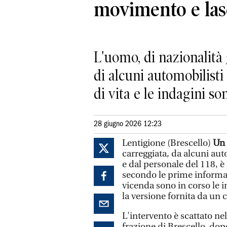
movimento e lasc
L'uomo, di nazionalità 
di alcuni automobilisti
di vita e le indagini so
28 giugno 2026 12:23
Lentigione (Brescello)
Un 
carreggiata, da alcuni aut
e dal personale del 118, è
secondo le prime informaz
vicenda sono in corso le i
la versione fornita da un
L'intervento è scattato ne
frazione di Brescello, dop