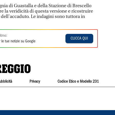
nia di Guastalla e della Stazione di Brescello
re la veridicità di questa versione e ricostruire
dell'accaduto. Le indagini sono tuttora in
itmo:
CLICCA QUI
 le tue notizie su Google
ubblicità
Privacy
Codice Etico e Modello 231