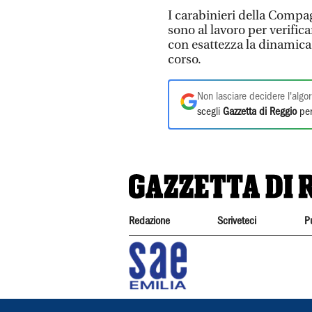
I carabinieri della Compag
sono al lavoro per verifica
con esattezza la dinamica 
corso.
Non lasciare decidere l'algor
scegli
Gazzetta di Reggio
per
Redazione
Scriveteci
P