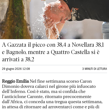
A Gazzata il picco con 38,4 a Novellara 38,1
e Bagnolo, mentre a Quattro Castella si è
arrivati a 38,2
29 giugno 2026 12:08
3 MINUTI DI LETTURA
Reggio Emilia
Nel fine settimana scorso Caron
Dimonio doveva calarci nel girone più infuocato
dell'Inferno. Così è stato, ma si confida che
l'anticiclone Caronte, ritornato precocemente
dall'Africa, ci conceda una tregua questa settimana,
in attesa di ritornare ad arroventarci come e più di