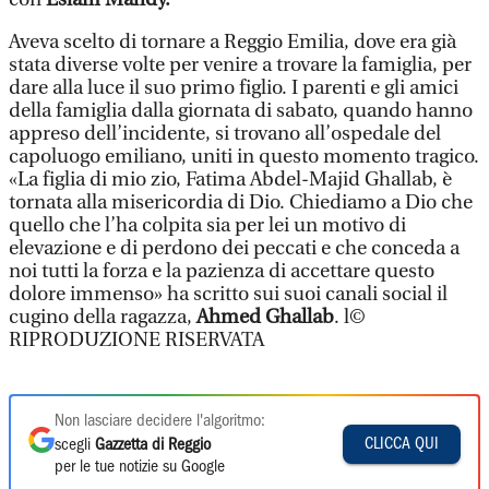
Aveva scelto di tornare a Reggio Emilia, dove era già
stata diverse volte per venire a trovare la famiglia, per
dare alla luce il suo primo figlio. I parenti e gli amici
della famiglia dalla giornata di sabato, quando hanno
appreso dell’incidente, si trovano all’ospedale del
capoluogo emiliano, uniti in questo momento tragico.
«La figlia di mio zio, Fatima Abdel-Majid Ghallab, è
tornata alla misericordia di Dio. Chiediamo a Dio che
quello che l’ha colpita sia per lei un motivo di
elevazione e di perdono dei peccati e che conceda a
noi tutti la forza e la pazienza di accettare questo
dolore immenso» ha scritto sui suoi canali social il
cugino della ragazza,
Ahmed Ghallab
. l©
RIPRODUZIONE RISERVATA
Non lasciare decidere l'algoritmo:
CLICCA QUI
scegli
Gazzetta di Reggio
per le tue notizie su Google