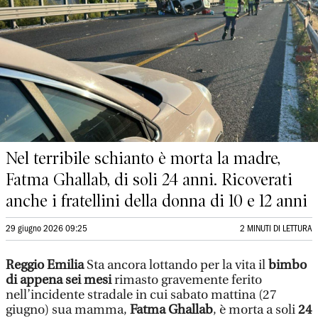
Nel terribile schianto è morta la madre,
Fatma Ghallab, di soli 24 anni. Ricoverati
anche i fratellini della donna di 10 e 12 anni
29 giugno 2026 09:25
2 MINUTI DI LETTURA
Reggio Emilia
Sta ancora lottando per la vita il
bimbo
di appena sei mesi
rimasto gravemente ferito
nell’incidente stradale in cui sabato mattina (27
giugno) sua mamma,
Fatma Ghallab
, è morta a soli
24