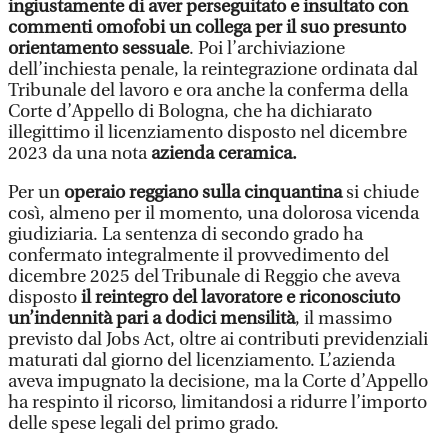
ingiustamente di aver perseguitato e insultato con
commenti omofobi un collega per il suo presunto
orientamento sessuale
. Poi l’archiviazione
dell’inchiesta penale, la reintegrazione ordinata dal
Tribunale del lavoro e ora anche la conferma della
Corte d’Appello di Bologna, che ha dichiarato
illegittimo il licenziamento disposto nel dicembre
2023 da una nota
azienda ceramica.
Per un
operaio reggiano sulla cinquantina
si chiude
così, almeno per il momento, una dolorosa vicenda
giudiziaria. La sentenza di secondo grado ha
confermato integralmente il provvedimento del
dicembre 2025 del Tribunale di Reggio che aveva
disposto
il reintegro del lavoratore e riconosciuto
un’indennità pari a dodici mensilità
, il massimo
previsto dal Jobs Act, oltre ai contributi previdenziali
maturati dal giorno del licenziamento. L’azienda
aveva impugnato la decisione, ma la Corte d’Appello
ha respinto il ricorso, limitandosi a ridurre l’importo
delle spese legali del primo grado.