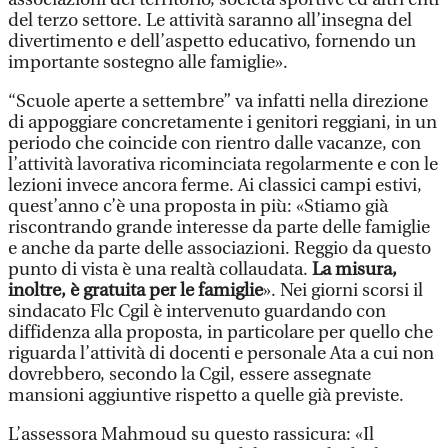
del terzo settore. Le attività saranno all’insegna del
divertimento e dell’aspetto educativo, fornendo un
importante sostegno alle famiglie».
“Scuole aperte a settembre” va infatti nella direzione
di appoggiare concretamente i genitori reggiani, in un
periodo che coincide con rientro dalle vacanze, con
l’attività lavorativa ricominciata regolarmente e con le
lezioni invece ancora ferme. Ai classici campi estivi,
quest’anno c’è una proposta in più: «Stiamo già
riscontrando grande interesse da parte delle famiglie
e anche da parte delle associazioni. Reggio da questo
punto di vista è una realtà collaudata.
La misura,
inoltre, è gratuita per le famiglie
». Nei giorni scorsi il
sindacato Flc Cgil è intervenuto guardando con
diffidenza alla proposta, in particolare per quello che
riguarda l’attività di docenti e personale Ata a cui non
dovrebbero, secondo la Cgil, essere assegnate
mansioni aggiuntive rispetto a quelle già previste.
L’assessora Mahmoud su questo rassicura: «Il