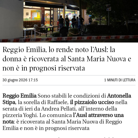
Reggio Emilia, lo rende noto l’Ausl: la
donna è ricoverata al Santa Maria Nuova e
non è in prognosi riservata
30 giugno 2026 17:15
1 MINUTI DI LETTURA
Reggio Emilia
Sono stabili le condizioni di
Antonella
Stipa
, la sorella di Raffaele,
il pizzaiolo ucciso
nella
serata di ieri da Andrea Pellati, all’interno della
pizzeria Yoghi. Lo comunica
l’Ausl attraverso una
nota
: è ricoverata al Santa Maria Nuova di Reggio
Emilia e non è in prognosi riservata