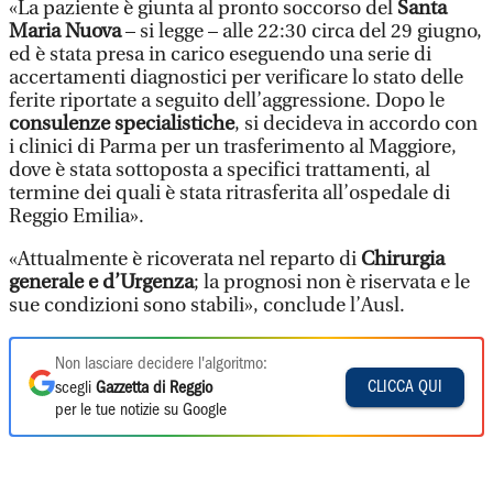
«La paziente è giunta al pronto soccorso del
Santa
Maria Nuova
– si legge – alle 22:30 circa del 29 giugno,
ed è stata presa in carico eseguendo una serie di
accertamenti diagnostici per verificare lo stato delle
ferite riportate a seguito dell’aggressione. Dopo le
consulenze specialistiche
, si decideva in accordo con
i clinici di Parma per un trasferimento al Maggiore,
dove è stata sottoposta a specifici trattamenti, al
termine dei quali è stata ritrasferita all’ospedale di
Reggio Emilia».
«Attualmente è ricoverata nel reparto di
Chirurgia
generale e d’Urgenza
; la prognosi non è riservata e le
sue condizioni sono stabili», conclude l’Ausl.
Non lasciare decidere l'algoritmo:
CLICCA QUI
scegli
Gazzetta di Reggio
per le tue notizie su Google