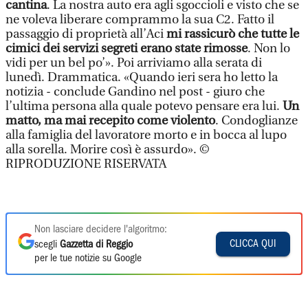
cantina
. La nostra auto era agli sgoccioli e visto che se
ne voleva liberare comprammo la sua C2. Fatto il
passaggio di proprietà all’Aci
mi rassicurò che tutte le
cimici dei servizi segreti erano state rimosse
. Non lo
vidi per un bel po’». Poi arriviamo alla serata di
lunedì. Drammatica. «Quando ieri sera ho letto la
notizia - conclude Gandino nel post - giuro che
l’ultima persona alla quale potevo pensare era lui.
Un
matto, ma mai recepito come violento
. Condoglianze
alla famiglia del lavoratore morto e in bocca al lupo
alla sorella. Morire così è assurdo». ©
RIPRODUZIONE RISERVATA
Non lasciare decidere l'algoritmo:
CLICCA QUI
scegli
Gazzetta di Reggio
per le tue notizie su Google