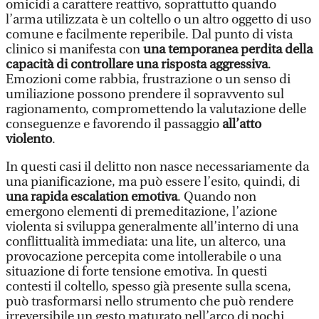
omicidi a carattere reattivo, soprattutto quando
l’arma utilizzata è un coltello o un altro oggetto di uso
comune e facilmente reperibile. Dal punto di vista
clinico si manifesta con
una temporanea perdita della
capacità di controllare una risposta aggressiva
.
Emozioni come rabbia, frustrazione o un senso di
umiliazione possono prendere il sopravvento sul
ragionamento, compromettendo la valutazione delle
conseguenze e favorendo il passaggio
all’atto
violento
.
In questi casi il delitto non nasce necessariamente da
una pianificazione, ma può essere l’esito, quindi, di
una rapida escalation emotiva
. Quando non
emergono elementi di premeditazione, l’azione
violenta si sviluppa generalmente all’interno di una
conflittualità immediata: una lite, un alterco, una
provocazione percepita come intollerabile o una
situazione di forte tensione emotiva. In questi
contesti il coltello, spesso già presente sulla scena,
può trasformarsi nello strumento che può rendere
irreversibile un gesto maturato nell’arco di pochi