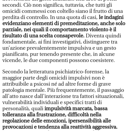
secondi. Ciò non significa, tuttavia, che tutti gli
omicidi commessi con coltello siano il frutto di una
perdita di controllo. In una quota di casi,
le indagini
evidenziano elementi di premeditazione, anche solo
parziale, nei quali il comportamento violento è il
risultato di una scelta consapevole.
Diventa quindi
fondamentale, ai fini investigativi, distinguere tra
un’azione prevalentemente impulsiva e un gesto
pianificato, pur tenendo presente che, in alcune
vicende, le due componenti possono coesistere.
Secondo la letteratura psichiatrico-forense, la
maggior parte degli omicidi impulsivi non è
attribuibile a psicosi né ad altre forme di grave
patologia mentale. Più frequentemente, il passaggio
all’atto nasce dall’interazione tra fattori situazionali,
vulnerabilità individuali e specifici tratti di
personalità, quali
impulsività marcata, bassa
tolleranza alla frustrazione, difficoltà nella
regolazione delle emozioni, ipersensibilità alle
provocazioni e tendenza alla reattività aggressiva.