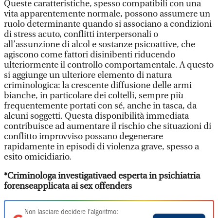
Queste caratteristiche, spesso compatibili con una
vita apparentemente normale, possono assumere un
ruolo determinante quando si associano a condizioni
di stress acuto, conflitti interpersonali o
all’assunzione di alcol e sostanze psicoattive, che
agiscono come fattori disinibenti riducendo
ulteriormente il controllo comportamentale. A questo
si aggiunge un ulteriore elemento di natura
criminologica: la crescente diffusione delle armi
bianche, in particolare dei coltelli, sempre più
frequentemente portati con sé, anche in tasca, da
alcuni soggetti. Questa disponibilità immediata
contribuisce ad aumentare il rischio che situazioni di
conflitto improvviso possano degenerare
rapidamente in episodi di violenza grave, spesso a
esito omicidiario.
*Criminologa investigativaed esperta in psichiatria
forenseapplicata ai sex offenders
Non lasciare decidere l'algoritmo: