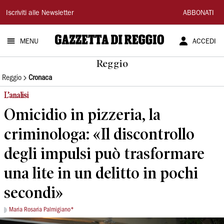
Gazzetta
Iscriviti alle Newsletter
ABBONATI
di
MENU
ACCEDI
Reggio
Reggio
Reggio
Cronaca
L’analisi
Omicidio in pizzeria, la
criminologa: «Il discontrollo
degli impulsi può trasformare
una lite in un delitto in pochi
secondi»
Maria Rosaria Palmigiano*