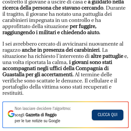
costretto il giovane a uscire di casa e
a guidarlo nella
ricerca della persona che stavano cercando
. Durante
il tragitto, il giovane ha notato una pattuglia dei
carabinieri impegnata in un controllo e ha
approfittato della situazione
per fuggire,
raggiungendo i militari e chiedendo aiuto.
I sei avrebbero cercato di avvicinarsi nuovamente al
ragazzo
anche in presenza dei carabinieri
. La
situazione ha richiesto l'intervento di
altre pattuglie
e,
una volta riportata la calma,
i giovani sono stati
accompagnati negli uffici della Compagnia di
Guastalla per gli accertamenti.
Al termine delle
verifiche sono scattate le denunce. Il cellulare e il
portafoglio della vittima sono stati recuperati e
restituiti.
Non lasciare decidere l'algoritmo:
CLICCA QUI
scegli
Gazzetta di Reggio
per le tue notizie su Google