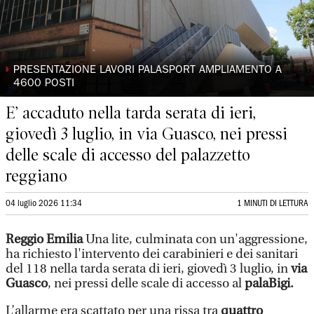
◗
PRESENTAZIONE LAVORI PALASPORT AMPLIAMENTO A
4600 POSTI
E’ accaduto nella tarda serata di ieri,
giovedì 3 luglio, in via Guasco, nei pressi
delle scale di accesso del palazzetto
reggiano
04 luglio 2026 11:34
1 MINUTI DI LETTURA
Reggio Emilia
Una lite, culminata con un'aggressione,
ha richiesto l'intervento dei carabinieri e dei sanitari
del 118 nella tarda serata di ieri, giovedì 3 luglio, in
via
Guasco
, nei pressi delle scale di accesso al
palaBigi.
L’allarme era scattato per una rissa tra
quattro