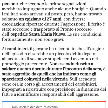
persone
, che secondo le prime segnalazioni
avrebbero impugnato anche alcune bottiglie. Quando
i militari sono arrivati sul posto, però, hanno trovato
soltanto
un egiziano di 27 anni
, con diverse
escoriazioni riportate durante l'aggressione. Il ferito è
stato soccorso e trasportato al Pronto soccorso
dell'
ospedale Santa Maria Nuova
. Le sue condizioni,
fortunatamente, non sono gravi.
Ai carabinieri, il giovane ha raccontato che all'origine
dell'episodio ci sarebbe un piccolo debito legato
all'acquisto di sostanze stupefacenti avvenuto nel
pomeriggio precedente.
Non essendo riuscito a
saldare quanto dovuto durante l'incontro della sera, è
stato aggredito da quelli che ha indicato come gli
spacciatori coinvolti nella vicenda
. Sull'accaduto
sono ora in corso gli accertamenti dei carabinieri,
impegnati a ricostruire con precisione la dinamica dei
fatti e a identificare i responsabili dell'aggressione.
Non lasciare decidere l'algoritmo: