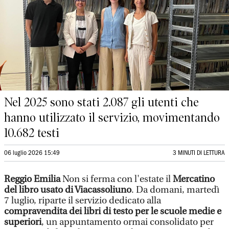
Nel 2025 sono stati 2.087 gli utenti che
hanno utilizzato il servizio, movimentando
10.682 testi
06 luglio 2026 15:49
3 MINUTI DI LETTURA
Reggio Emilia
Non si ferma con l'estate il
Mercatino
del libro usato di Viacassoliuno
. Da domani, martedì
7 luglio, riparte il servizio dedicato alla
compravendita dei libri di testo per le scuole medie e
superiori
, un appuntamento ormai consolidato per