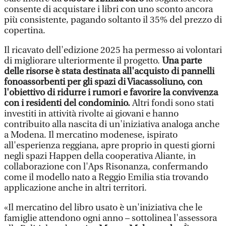
consente di acquistare i libri con uno sconto ancora
più consistente, pagando soltanto il 35% del prezzo di
copertina.
Il ricavato dell'edizione 2025 ha permesso ai volontari
di migliorare ulteriormente il progetto.
Una parte
delle risorse è stata destinata all'acquisto di pannelli
fonoassorbenti per gli spazi di Viacassoliuno, con
l'obiettivo di ridurre i rumori e favorire la convivenza
con i residenti del condominio.
Altri fondi sono stati
investiti in attività rivolte ai giovani e hanno
contribuito alla nascita di un'iniziativa analoga anche
a Modena. Il mercatino modenese, ispirato
all'esperienza reggiana, apre proprio in questi giorni
negli spazi Happen della cooperativa Aliante, in
collaborazione con l'Aps Risonanza, confermando
come il modello nato a Reggio Emilia stia trovando
applicazione anche in altri territori.
«Il mercatino del libro usato è un'iniziativa che le
famiglie attendono ogni anno – sottolinea l'assessora