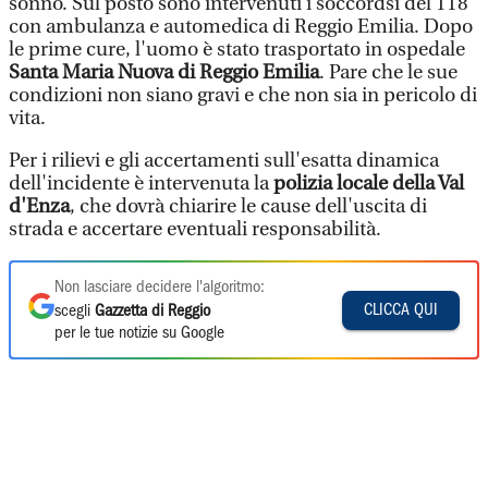
sonno. Sul posto sono intervenuti i soccordsi del 118
con ambulanza e automedica di Reggio Emilia. Dopo
le prime cure, l'uomo è stato trasportato in ospedale
Santa Maria Nuova di Reggio Emilia
. Pare che le sue
condizioni non siano gravi e che non sia in pericolo di
vita.
Per i rilievi e gli accertamenti sull'esatta dinamica
dell'incidente è intervenuta la
polizia locale della Val
d'Enza
, che dovrà chiarire le cause dell'uscita di
strada e accertare eventuali responsabilità.
Non lasciare decidere l'algoritmo:
CLICCA QUI
scegli
Gazzetta di Reggio
per le tue notizie su Google