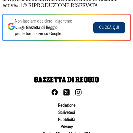
estive». l© RIPRODUZIONE RISERVATA
Non lasciare decidere l'algoritmo:
CLICCA QUI
scegli
Gazzetta di Reggio
per le tue notizie su Google
Redazione
Scriveteci
Pubblicità
Privacy