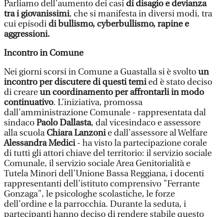
Parliamo dell’aumento dei casi
di disagio e devianza
tra i giovanissimi
, che si manifesta in diversi modi, tra
cui episodi
di bullismo, cyberbullismo, rapine e
aggressioni.
Incontro in Comune
Nei giorni scorsi in Comune a Guastalla si è svolto
un
incontro per discutere di questi temi
ed è stato deciso
di creare
un coordinamento per affrontarli in modo
continuativo
. L’iniziativa, promossa
dall’amministrazione Comunale - rappresentata dal
sindaco
Paolo Dallasta
, dal vicesindaco e assessore
alla scuola
Chiara Lanzoni
e dall’assessore al Welfare
Alessandra Medici
- ha visto la partecipazione corale
di tutti gli attori chiave del territorio: il servizio sociale
Comunale, il servizio sociale Area Genitorialità e
Tutela Minori dell’Unione Bassa Reggiana, i docenti
rappresentanti dell’istituto comprensivo "Ferrante
Gonzaga", le psicologhe scolastiche, le forze
dell’ordine e la parrocchia. Durante la seduta, i
partecipanti hanno deciso di rendere stabile questo