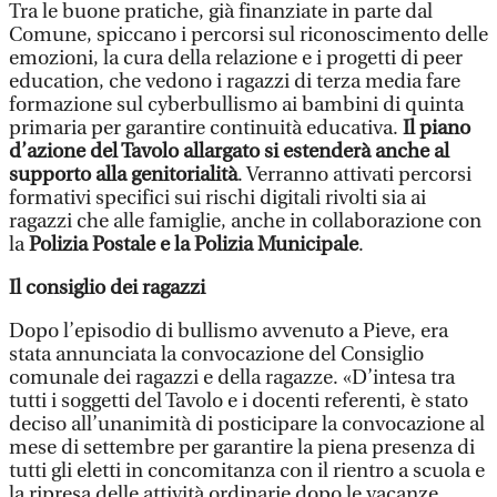
Tra le buone pratiche, già finanziate in parte dal
Comune, spiccano i percorsi sul riconoscimento delle
emozioni, la cura della relazione e i progetti di peer
education, che vedono i ragazzi di terza media fare
formazione sul cyberbullismo ai bambini di quinta
primaria per garantire continuità educativa.
Il piano
d’azione del Tavolo allargato si estenderà anche al
supporto alla genitorialità
. Verranno attivati percorsi
formativi specifici sui rischi digitali rivolti sia ai
ragazzi che alle famiglie, anche in collaborazione con
la
Polizia Postale e la Polizia Municipale
.
Il consiglio dei ragazzi
Dopo l’episodio di bullismo avvenuto a Pieve, era
stata annunciata la convocazione del Consiglio
comunale dei ragazzi e della ragazze. «D’intesa tra
tutti i soggetti del Tavolo e i docenti referenti, è stato
deciso all’unanimità di posticipare la convocazione al
mese di settembre per garantire la piena presenza di
tutti gli eletti in concomitanza con il rientro a scuola e
la ripresa delle attività ordinarie dopo le vacanze