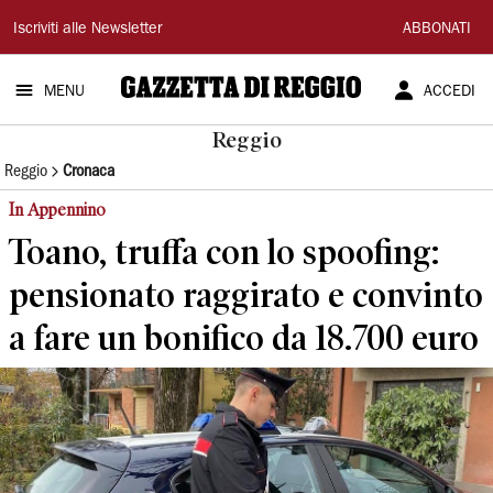
Gazzetta
Iscriviti alle Newsletter
ABBONATI
di
MENU
ACCEDI
Reggio
Reggio
Reggio
Cronaca
In Appennino
Toano, truffa con lo spoofing:
pensionato raggirato e convinto
a fare un bonifico da 18.700 euro