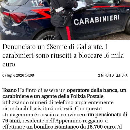
Denunciato un 58enne di Gallarate. I
carabinieri sono riusciti a bloccare 16 mila
euro
07 luglio 2026 14:08
2 MINUTI DI LETTURA
Toano
Ha finto di essere un
operatore della banca, un
carabiniere e un agente della Polizia Postale
,
utilizzando numeri di telefono apparentemente
riconducibili a istituzioni reali. Con questo
stratagemma è riuscito a convincere
un pensionato di
76 anni
, residente nell'Appennino reggiano, a
effettuare
un bonifico istantaneo da 18.700 euro
. Al