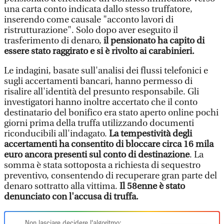
una carta conto indicata dallo stesso truffatore,
inserendo come causale "acconto lavori di
ristrutturazione". Solo dopo aver eseguito il
trasferimento di denaro,
il pensionato ha capito di
essere stato raggirato e si è rivolto ai carabinieri.
Le indagini, basate sull'analisi dei flussi telefonici e
sugli accertamenti bancari, hanno permesso di
risalire all'identità del presunto responsabile. Gli
investigatori hanno inoltre accertato che il conto
destinatario del bonifico era stato aperto online pochi
giorni prima della truffa utilizzando documenti
riconducibili all'indagato.
La tempestività degli
accertamenti ha consentito di bloccare circa 16 mila
euro ancora presenti sul conto di destinazione
. La
somma è stata sottoposta a richiesta di sequestro
preventivo, consentendo di recuperare gran parte del
denaro sottratto alla vittima.
Il 58enne è stato
denunciato con l'accusa di truffa.
Non lasciare decidere l'algoritmo: