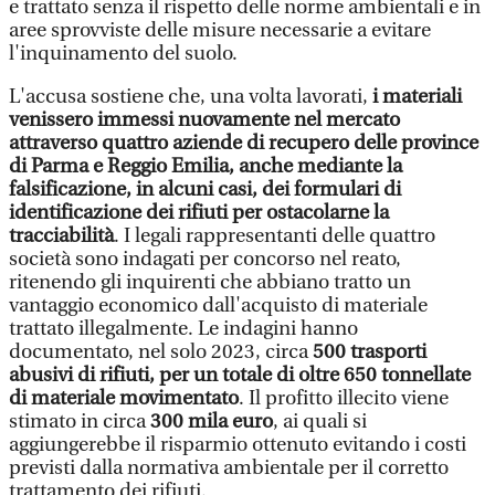
e trattato senza il rispetto delle norme ambientali e in
aree sprovviste delle misure necessarie a evitare
l'inquinamento del suolo.
L'accusa sostiene che, una volta lavorati,
i materiali
venissero immessi nuovamente nel mercato
attraverso quattro aziende di recupero delle province
di Parma e Reggio Emilia, anche mediante la
falsificazione, in alcuni casi, dei formulari di
identificazione dei rifiuti per ostacolarne la
tracciabilità
. I legali rappresentanti delle quattro
società sono indagati per concorso nel reato,
ritenendo gli inquirenti che abbiano tratto un
vantaggio economico dall'acquisto di materiale
trattato illegalmente. Le indagini hanno
documentato, nel solo 2023, circa
500 trasporti
abusivi di rifiuti, per un totale di oltre 650 tonnellate
di materiale movimentato
. Il profitto illecito viene
stimato in circa
300 mila euro
, ai quali si
aggiungerebbe il risparmio ottenuto evitando i costi
previsti dalla normativa ambientale per il corretto
trattamento dei rifiuti.