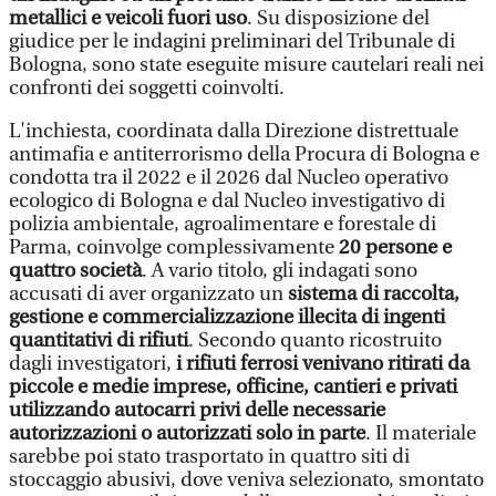
metallici e veicoli fuori uso
. Su disposizione del
giudice per le indagini preliminari del Tribunale di
Bologna, sono state eseguite misure cautelari reali nei
confronti dei soggetti coinvolti.
L'inchiesta, coordinata dalla Direzione distrettuale
antimafia e antiterrorismo della Procura di Bologna e
condotta tra il 2022 e il 2026 dal Nucleo operativo
ecologico di Bologna e dal Nucleo investigativo di
polizia ambientale, agroalimentare e forestale di
Parma, coinvolge complessivamente
20 persone e
quattro società
. A vario titolo, gli indagati sono
accusati di aver organizzato un
sistema di raccolta,
gestione e commercializzazione illecita di ingenti
quantitativi di rifiuti
. Secondo quanto ricostruito
dagli investigatori,
i rifiuti ferrosi venivano ritirati da
piccole e medie imprese, officine, cantieri e privati
utilizzando autocarri privi delle necessarie
autorizzazioni o autorizzati solo in parte
. Il materiale
sarebbe poi stato trasportato in quattro siti di
stoccaggio abusivi, dove veniva selezionato, smontato