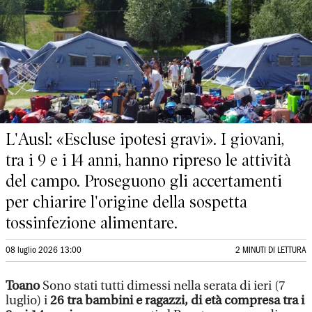
L'Ausl: «Escluse ipotesi gravi». I giovani,
tra i 9 e i 14 anni, hanno ripreso le attività
del campo. Proseguono gli accertamenti
per chiarire l'origine della sospetta
tossinfezione alimentare.
08 luglio 2026 13:00
2 MINUTI DI LETTURA
Toano
Sono stati tutti dimessi nella serata di ieri (7
luglio) i
26 tra bambini e ragazzi, di
età compresa tra i