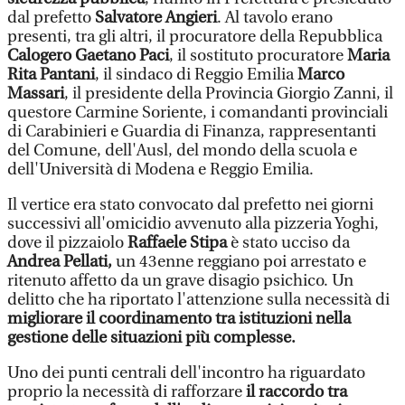
dal prefetto
Salvatore Angieri
. Al tavolo erano
presenti, tra gli altri, il procuratore della Repubblica
Calogero Gaetano Paci
, il sostituto procuratore
Maria
Rita Pantani
, il sindaco di Reggio Emilia
Marco
Massari
, il presidente della Provincia Giorgio Zanni, il
questore Carmine Soriente, i comandanti provinciali
di Carabinieri e Guardia di Finanza, rappresentanti
del Comune, dell'Ausl, del mondo della scuola e
dell'Università di Modena e Reggio Emilia.
Il vertice era stato convocato dal prefetto nei giorni
successivi all'omicidio avvenuto alla pizzeria Yoghi,
dove il pizzaiolo
Raffaele Stipa
è stato ucciso da
Andrea Pellati,
un 43enne reggiano poi arrestato e
ritenuto affetto da un grave disagio psichico. Un
delitto che ha riportato l'attenzione sulla necessità di
migliorare il coordinamento tra istituzioni nella
gestione delle situazioni più complesse.
Uno dei punti centrali dell'incontro ha riguardato
proprio la necessità di rafforzare
il raccordo tra