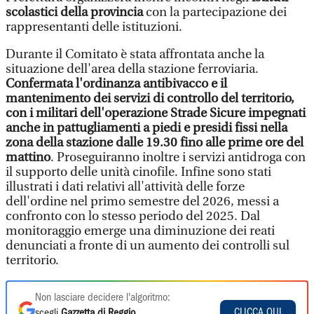
scolastici della provincia
con la partecipazione dei
rappresentanti delle istituzioni.
Durante il Comitato è stata affrontata anche la
situazione dell'area della stazione ferroviaria.
Confermata l'ordinanza antibivacco e il
mantenimento dei servizi di controllo del territorio,
con i militari dell'operazione Strade Sicure impegnati
anche in pattugliamenti a piedi e presidi fissi nella
zona della stazione dalle 19.30 fino alle prime ore del
mattino
. Proseguiranno inoltre i servizi antidroga con
il supporto delle unità cinofile. Infine sono stati
illustrati i dati relativi all'attività delle forze
dell'ordine nel primo semestre del 2026, messi a
confronto con lo stesso periodo del 2025. Dal
monitoraggio emerge una diminuzione dei reati
denunciati a fronte di un aumento dei controlli sul
territorio.
Non lasciare decidere l'algoritmo:
CLICCA QUI
scegli
Gazzetta di Reggio