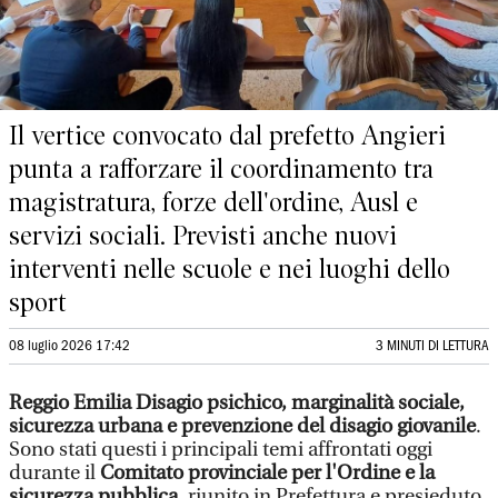
Il vertice convocato dal prefetto Angieri
punta a rafforzare il coordinamento tra
magistratura, forze dell'ordine, Ausl e
servizi sociali. Previsti anche nuovi
interventi nelle scuole e nei luoghi dello
sport
08 luglio 2026 17:42
3 MINUTI DI LETTURA
Reggio Emilia
Disagio psichico, marginalità sociale,
sicurezza urbana e prevenzione del disagio giovanile
.
Sono stati questi i principali temi affrontati oggi
durante il
Comitato provinciale per l'Ordine e la
sicurezza pubblica
, riunito in Prefettura e presieduto