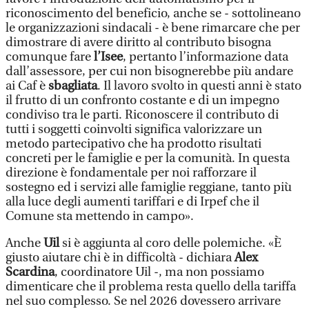
riconoscimento del beneficio, anche se - sottolineano
le organizzazioni sindacali - è bene rimarcare che per
dimostrare di avere diritto al contributo bisogna
comunque fare
l’Isee
, pertanto l’informazione data
dall’assessore, per cui non bisognerebbe più andare
ai Caf è
sbagliata
. Il lavoro svolto in questi anni è stato
il frutto di un confronto costante e di un impegno
condiviso tra le parti. Riconoscere il contributo di
tutti i soggetti coinvolti significa valorizzare un
metodo partecipativo che ha prodotto risultati
concreti per le famiglie e per la comunità. In questa
direzione è fondamentale per noi rafforzare il
sostegno ed i servizi alle famiglie reggiane, tanto più
alla luce degli aumenti tariffari e di Irpef che il
Comune sta mettendo in campo».
Anche
Uil
si è aggiunta al coro delle polemiche. «È
giusto aiutare chi è in difficoltà - dichiara
Alex
Scardina
, coordinatore Uil -, ma non possiamo
dimenticare che il problema resta quello della tariffa
nel suo complesso. Se nel 2026 dovessero arrivare