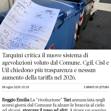
Tarquini critica il nuovo sistema di
agevolazioni voluto dal Comune. Cgil, Cisl e
Uil chiedono più trasparenza e nessun
aumento della tariffa nel 2026.
08 luglio 2026 10:19
3 MINUTI DI LETTURA
Reggio Emilia
La "rivoluzione"
Tari
annunciata negli
scorsi giorni dal Comune fa alzare le braccia al cielo
ad alcuni,
storcere il naso ad altri
. A tirare un sospiro