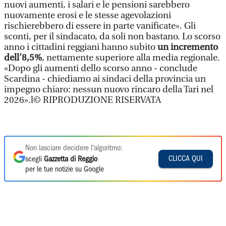
nuovi aumenti, i salari e le pensioni sarebbero
nuovamente erosi e le stesse agevolazioni
rischierebbero di essere in parte vanificate». Gli
sconti, per il sindacato, da soli non bastano. Lo scorso
anno i cittadini reggiani hanno subito
un incremento
dell’8,5%
, nettamente superiore alla media regionale.
«Dopo gli aumenti dello scorso anno - conclude
Scardina - chiediamo ai sindaci della provincia un
impegno chiaro: nessun nuovo rincaro della Tari nel
2026».l© RIPRODUZIONE RISERVATA
Non lasciare decidere l'algoritmo:
CLICCA QUI
scegli
Gazzetta di Reggio
per le tue notizie su Google