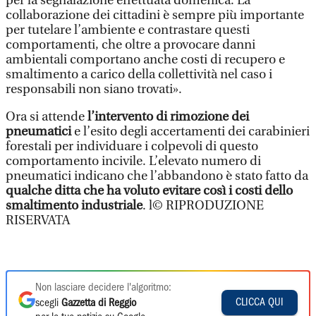
per la segnalazione effettuata domenica. La
collaborazione dei cittadini è sempre più importante
per tutelare l’ambiente e contrastare questi
comportamenti, che oltre a provocare danni
ambientali comportano anche costi di recupero e
smaltimento a carico della collettività nel caso i
responsabili non siano trovati».
Ora si attende
l’intervento di rimozione dei
pneumatici
e l’esito degli accertamenti dei carabinieri
forestali per individuare i colpevoli di questo
comportamento incivile. L’elevato numero di
pneumatici indicano che l’abbandono è stato fatto da
qualche ditta che ha voluto evitare così i costi dello
smaltimento industriale
. l© RIPRODUZIONE
RISERVATA
Non lasciare decidere l'algoritmo:
CLICCA QUI
scegli
Gazzetta di Reggio