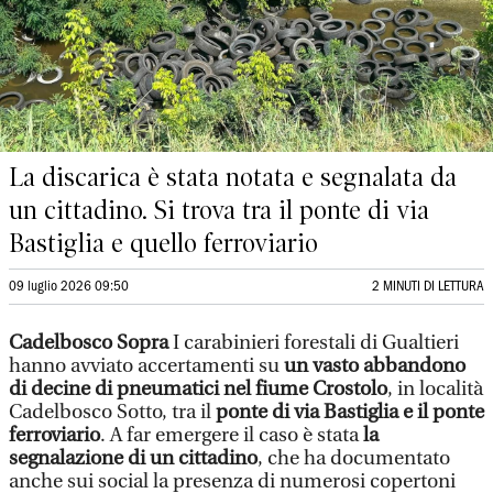
La discarica è stata notata e segnalata da
un cittadino. Si trova tra il ponte di via
Bastiglia e quello ferroviario
09 luglio 2026 09:50
2 MINUTI DI LETTURA
Cadelbosco Sopra
I carabinieri forestali di Gualtieri
hanno avviato accertamenti su
un vasto abbandono
di decine di pneumatici nel fiume Crostolo
, in località
Cadelbosco Sotto, tra il
ponte di via Bastiglia e il ponte
ferroviario
. A far emergere il caso è stata
la
segnalazione di un cittadino
, che ha documentato
anche sui social la presenza di numerosi copertoni