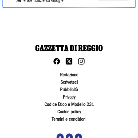
per le tue notizie su Google
Redazione
Scriveteci
Pubblicità
Privacy
Codice Etico e Modello 231
Cookie policy
Termini e condizioni