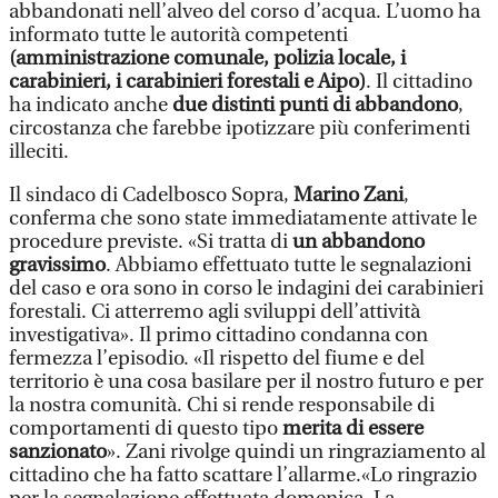
abbandonati nell’alveo del corso d’acqua. L’uomo ha
informato tutte le autorità competenti
(amministrazione comunale, polizia locale, i
carabinieri, i carabinieri forestali e Aipo)
. Il cittadino
ha indicato anche
due distinti punti di abbandono
,
circostanza che farebbe ipotizzare più conferimenti
illeciti.
Il sindaco di Cadelbosco Sopra,
Marino Zani
,
conferma che sono state immediatamente attivate le
procedure previste. «Si tratta di
un abbandono
gravissimo
. Abbiamo effettuato tutte le segnalazioni
del caso e ora sono in corso le indagini dei carabinieri
forestali. Ci atterremo agli sviluppi dell’attività
investigativa». Il primo cittadino condanna con
fermezza l’episodio. «Il rispetto del fiume e del
territorio è una cosa basilare per il nostro futuro e per
la nostra comunità. Chi si rende responsabile di
comportamenti di questo tipo
merita di essere
sanzionato
». Zani rivolge quindi un ringraziamento al
cittadino che ha fatto scattare l’allarme.«Lo ringrazio