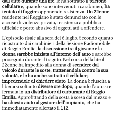
dall'auto durante una lite
, le ha sottratto il
telefono
cellulare
e, quando sono intervenuti i carabinieri,
ha
tentato di fuggire
opponendo resistenza.
Un 22enne
residente nel Reggiano è stato denunciato con le
accuse di violenza privata, resistenza a pubblico
ufficiale e porto abusivo di oggetti atti a offendere.
L'episodio risale alla sera del 6 luglio. Secondo quanto
ricostruito dai carabinieri della Sezione Radiomobile
di Reggio Emilia,
la discussione tra il giovane e la
donna sarebbe iniziata all'interno dell'auto
e sarebbe
proseguita durante il tragitto. Nel corso della lite il
22enne ha impedito alla donna di
scendere dal
veicolo durante le soste, trattenendola contro la sua
volontà, e le ha anche sottratto il cellulare,
impedendole di chiedere aiuto.
La donna è riuscita a
liberarsi soltanto
diverse ore dopo
, quando l'auto si è
fermata in
un distributore di carburante di Reggio
Emilia.
Approfittando della sosta è scesa dal mezzo e
ha chiesto aiuto al gestore dell'impianto
, che ha
immediatamente allertato il
112
.