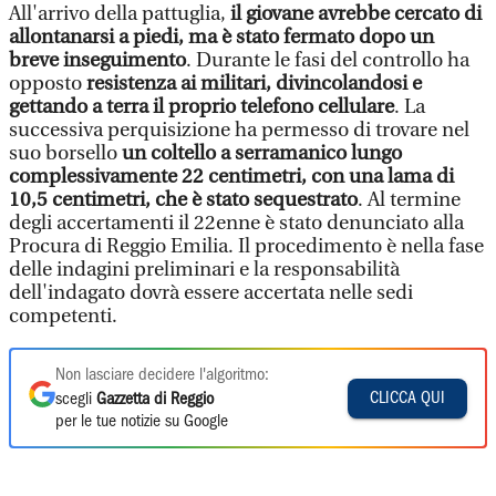
All'arrivo della pattuglia,
il giovane avrebbe cercato di
allontanarsi a piedi, ma è stato fermato dopo un
breve inseguimento
. Durante le fasi del controllo ha
opposto
resistenza ai militari, divincolandosi e
gettando a terra il proprio telefono cellulare
. La
successiva perquisizione ha permesso di trovare nel
suo borsello
un coltello a serramanico lungo
complessivamente 22 centimetri, con una lama di
10,5 centimetri, che è stato sequestrato
. Al termine
degli accertamenti il 22enne è stato denunciato alla
Procura di Reggio Emilia. Il procedimento è nella fase
delle indagini preliminari e la responsabilità
dell'indagato dovrà essere accertata nelle sedi
competenti.
Non lasciare decidere l'algoritmo:
CLICCA QUI
scegli
Gazzetta di Reggio
per le tue notizie su Google