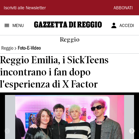
Gazzetta
Iscriviti alle Newsletter
ABBONATI
di
MENU
ACCEDI
Reggio
Reggio
Reggio
Foto-E-Video
Reggio Emilia, i SickTeens
incontrano i fan dopo
l'esperienza di X Factor