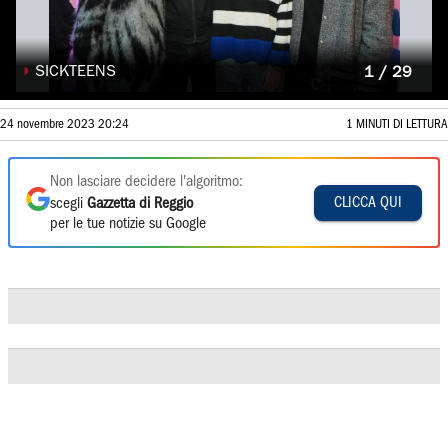
◗
SICKTEENS
1 / 29
24 novembre 2023 20:24
1 MINUTI DI LETTURA
Non lasciare decidere l'algoritmo:
CLICCA QUI
scegli
Gazzetta di Reggio
per le tue notizie su Google