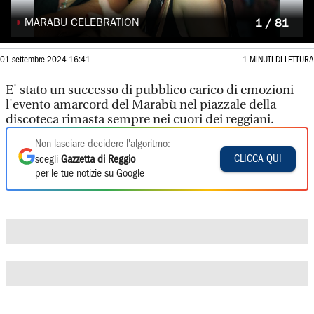
◗
MARABU CELEBRATION
1 / 81
01 settembre 2024 16:41
1 MINUTI DI LETTURA
E' stato un successo di pubblico carico di emozioni
l'evento amarcord del Marabù nel piazzale della
discoteca rimasta sempre nei cuori dei reggiani.
Non lasciare decidere l'algoritmo:
CLICCA QUI
scegli
Gazzetta di Reggio
per le tue notizie su Google