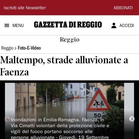
Gazzetta
Iscriviti alle Newsletter
ABBONATI
di
MENU
ACCEDI
Reggio
Reggio
Reggio
Foto-E-Video
Maltempo, strade alluvionate a
Faenza
◗
Inondazioni in Emilia-Romagna. Faenza, in
Via Cimatti volontari della protezione civile e
vigili del fuoco portano soccorso alle
persone alluvionate - Giovedì, 19 Settembre