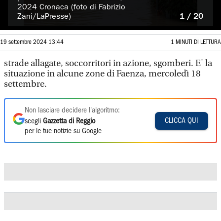
2024 Cronaca (foto di Fabrizio
Zani/LaPresse)
1 / 20
19 settembre 2024 13:44
1 MINUTI DI LETTURA
strade allagate, soccorritori in azione, sgomberi. E' la
situazione in alcune zone di Faenza, mercoledì 18
settembre.
Non lasciare decidere l'algoritmo:
CLICCA QUI
scegli
Gazzetta di Reggio
per le tue notizie su Google