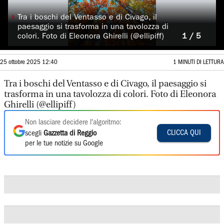
◗
Tra i boschi del Ventasso e di Civago, il
paesaggio si trasforma in una tavolozza di
colori. Foto di Eleonora Ghirelli (@ellipiff)
1 / 5
25 ottobre 2025 12:40
1 MINUTI DI LETTURA
Tra i boschi del Ventasso e di Civago, il paesaggio si
trasforma in una tavolozza di colori. Foto di Eleonora
Ghirelli (@ellipiff)
Non lasciare decidere l'algoritmo:
CLICCA QUI
scegli
Gazzetta di Reggio
per le tue notizie su Google