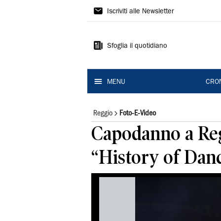
Gazzetta
Iscriviti alle Newsletter
di
Reggio
Sfoglia il quotidiano
MENU
CRO
Reggio
Foto-E-Video
Capodanno a Regg
“History of Dan