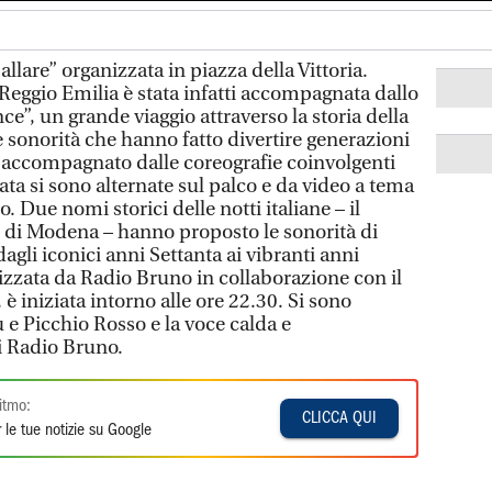
allare” organizzata in piazza della Vittoria.
Reggio Emilia è stata infatti accompagnata dallo
ce”, un grande viaggio attraverso la storia della
 sonorità che hanno fatto divertire generazioni
to accompagnato dalle coreografie coinvolgenti
rata si sono alternate sul palco e da video a tema
 Due nomi storici delle notti italiane – il
 di Modena – hanno proposto le sonorità di
agli iconici anni Settanta ai vibranti anni
izzata da Radio Bruno in collaborazione con il
 iniziata intorno alle ore 22.30. Si sono
ù e Picchio Rosso e la voce calda e
i Radio Bruno.
itmo:
CLICCA QUI
 le tue notizie su Google