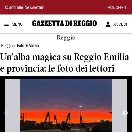
Gazzetta
Iscriviti alle Newsletter
ABBONATI
di
MENU
ACCEDI
Reggio
Reggio
Reggio
Foto-E-Video
Un'alba magica su Reggio Emilia
e provincia: le foto dei lettori