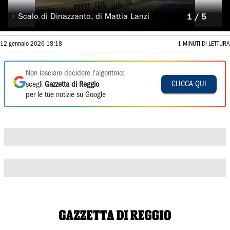
◗
Scalo di Dinazzanto, di Mattia Lanzi
1 / 5
12 gennaio 2026 18:18
1 MINUTI DI LETTURA
Non lasciare decidere l'algoritmo:
CLICCA QUI
scegli
Gazzetta di Reggio
per le tue notizie su Google