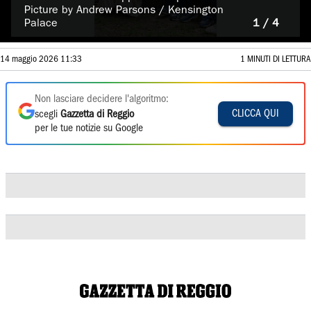
Picture by Andrew Parsons / Kensington
Palace
1 / 4
14 maggio 2026 11:33
1 MINUTI DI LETTURA
Non lasciare decidere l'algoritmo:
CLICCA QUI
scegli
Gazzetta di Reggio
per le tue notizie su Google