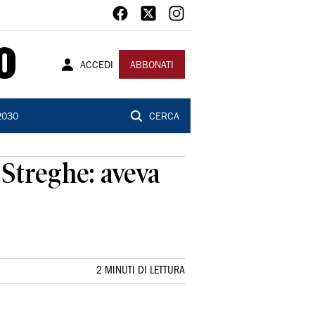
ACCEDI
ABBONATI
2030
CERCA
Streghe: aveva
2 MINUTI DI LETTURA