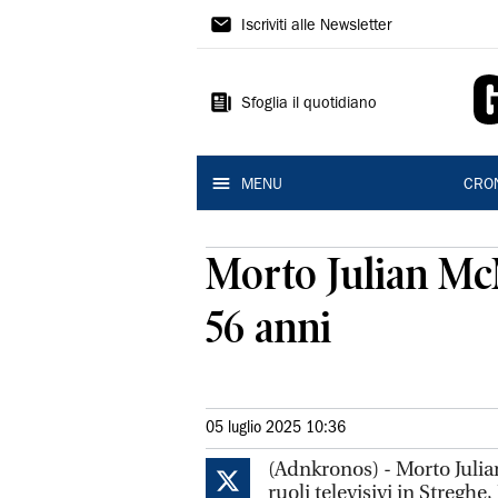
Gazzetta
Iscriviti alle Newsletter
di
Reggio
Sfoglia il quotidiano
MENU
CRO
Morto Julian Mc
56 anni
05 luglio 2025 10:36
(Adnkronos) - Morto Julia
ruoli televisivi in ​​Streg