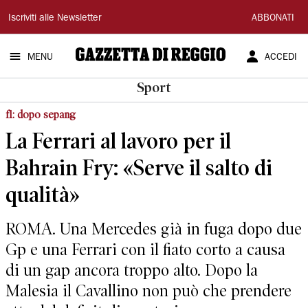
Gazzetta
Iscriviti alle Newsletter
ABBONATI
di
MENU
ACCEDI
Reggio
Sport
f1: dopo sepang
La Ferrari al lavoro per il
Bahrain Fry: «Serve il salto di
qualità»
ROMA. Una Mercedes già in fuga dopo due
Gp e una Ferrari con il fiato corto a causa
di un gap ancora troppo alto. Dopo la
Malesia il Cavallino non può che prendere