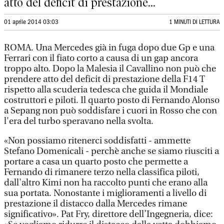
atto del deficit di prestazione...
01 aprile 2014 03:03
1 MINUTI DI LETTURA
ROMA. Una Mercedes già in fuga dopo due Gp e una
Ferrari con il fiato corto a causa di un gap ancora
troppo alto. Dopo la Malesia il Cavallino non può che
prendere atto del deficit di prestazione della F14 T
rispetto alla scuderia tedesca che guida il Mondiale
costruttori e piloti. Il quarto posto di Fernando Alonso
a Sepang non può soddisfare i cuori in Rosso che con
l'era del turbo speravano nella svolta.
«Non possiamo ritenerci soddisfatti - ammette
Stefano Domenicali - perchè anche se siamo riusciti a
portare a casa un quarto posto che permette a
Fernando di rimanere terzo nella classifica piloti,
dall'altro Kimi non ha raccolto punti che erano alla
sua portata. Nonostante i miglioramenti a livello di
prestazione il distacco dalla Mercedes rimane
significativo». Pat Fry, direttore dell’Ingegneria, dice: