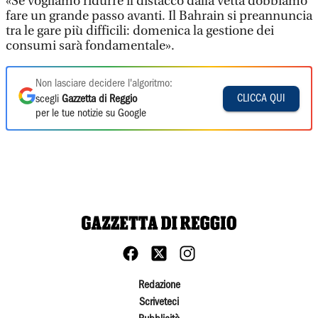
«Se vogliamo ridurre il distacco dalla vetta dobbiamo
fare un grande passo avanti. Il Bahrain si preannuncia
tra le gare più difficili: domenica la gestione dei
consumi sarà fondamentale».
Non lasciare decidere l'algoritmo:
CLICCA QUI
scegli
Gazzetta di Reggio
per le tue notizie su Google
Redazione
Scriveteci