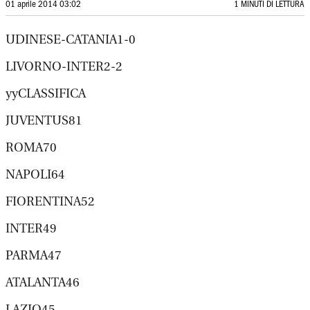
01 aprile 2014 03:02
1 MINUTI DI LETTURA
UDINESE-CATANIA1-0
LIVORNO-INTER2-2
yyCLASSIFICA
JUVENTUS81
ROMA70
NAPOLI64
FIORENTINA52
INTER49
PARMA47
ATALANTA46
LAZIO45