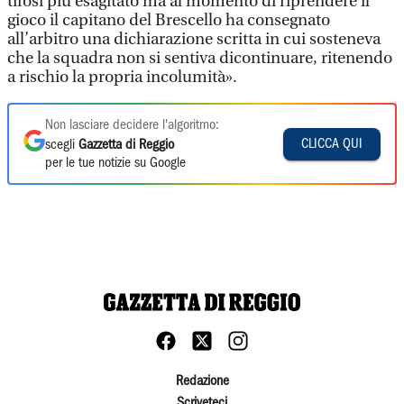
tifosi più esagitato ma al momento di riprendere il
gioco il capitano del Brescello ha consegnato
all’arbitro una dichiarazione scritta in cui sosteneva
che la squadra non si sentiva dicontinuare, ritenendo
a rischio la propria incolumità».
Non lasciare decidere l'algoritmo:
CLICCA QUI
scegli
Gazzetta di Reggio
per le tue notizie su Google
Redazione
Scriveteci