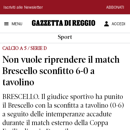
Gazzetta
Iscriviti alle Newsletter
ABBONATI
di
MENU
ACCEDI
Reggio
Sport
CALCIO A 5 / SERIE D
Non vuole riprendere il match
Brescello sconfitto 6-0 a
tavolino
BRESCELLO. Il giudice sportivo ha punito
il Brescello con la sconfitta a tavolino (0-6)
a seguito delle intemperanze accadute
durante il match esterno della Coppa