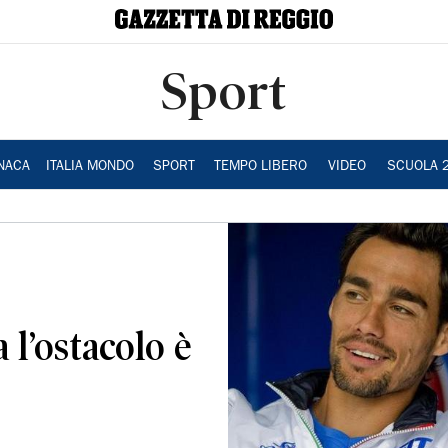
Sport
NACA
ITALIA MONDO
SPORT
TEMPO LIBERO
VIDEO
SCUOLA 
a l’ostacolo è