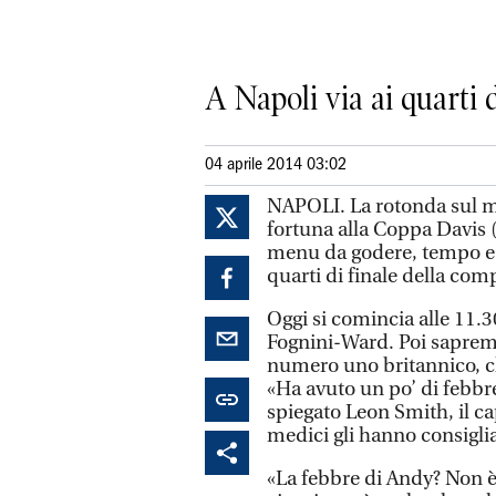
A Napoli via ai quarti 
04 aprile 2014 03:02
NAPOLI. La rotonda sul ma
fortuna alla Coppa Davis (e
menu da godere, tempo e 
quarti di finale della com
Oggi si comincia alle 11.30
Fognini-Ward. Poi sapremo
numero uno britannico, che
«Ha avuto un po’ di febbre
spiegato Leon Smith, il cap
medici gli hanno consiglia
«La febbre di Andy? Non è