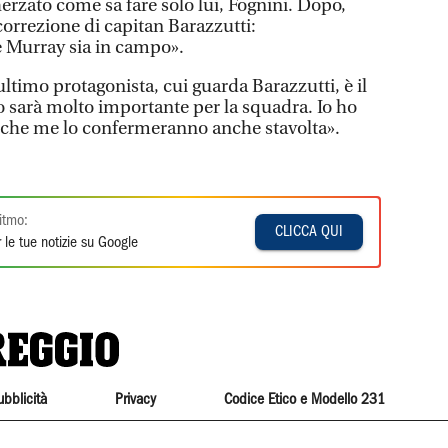
erzato come sa fare solo lui, Fognini. Dopo,
correzione di capitan Barazzutti:
 Murray sia in campo».
ltimo protagonista, cui guarda Barazzutti, è il
o sarà molto importante per la squadra. Io ho
ro che me lo confermeranno anche stavolta».
itmo:
CLICCA QUI
 le tue notizie su Google
ubblicità
Privacy
Codice Etico e Modello 231