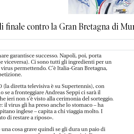
di finale contro la Gran Bretagna di Mu
re garantisce successo. Napoli, poi, porta
 viceversa). Ci sono tutti gli ingredienti per un
virus permettendo. C’è Italia-Gran Bretagna,
petizione.
 (la diretta televisiva è su Supertennis), con
 se a fronteggiare Andreas Seppi ci sarà il
 ieri non s’è visto alla cerimonia del sorteggio.
: il virus gli ha preso anche lo stomaco – ha
itano inglese – capita a chi viaggia molto. I
to di restare a riposo».
 una cosa grave quindi se gli dura un paio di