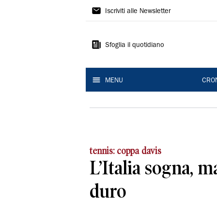
Gazzetta
Iscriviti alle Newsletter
di
Reggio
Sfoglia il quotidiano
MENU
CRO
tennis: coppa davis
L’Italia sogna, m
duro